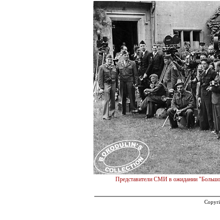
Представители СМИ в ожидании "Большой
Copyri