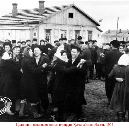
Целинники осваивают новые площади. Кустанайская область. 1954