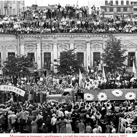
Москвичи встречают зарубежных гостей фестиваля молодежи. Август 1957